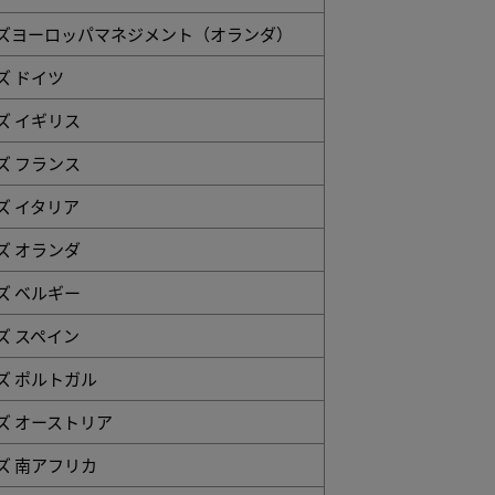
ズヨーロッパマネジメント（オランダ）
ズ ドイツ
ズ イギリス
ズ フランス
 イタリア
ズ オランダ
ズ ベルギー
 スペイン
ズ ポルトガル
ズ オーストリア
ズ 南アフリカ