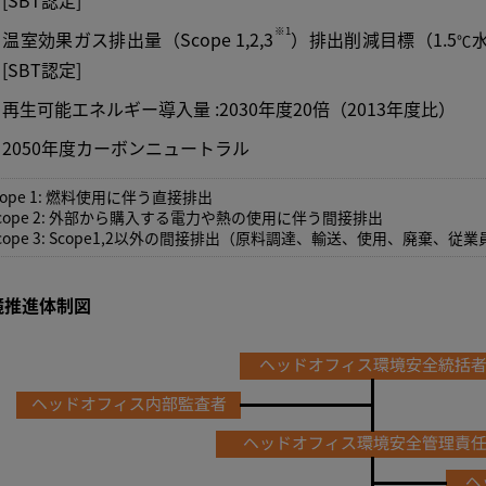
※1
温室効果ガス排出量（Scope 1,2,3
）排出削減目標（1.5
水
℃
[SBT認定]
再生可能エネルギー導入量 :2030年度20倍（2013年度比）
2050年度カーボンニュートラル
cope 1: 燃料使用に伴う直接排出
cope 2: 外部から購入する電力や熱の使用に伴う間接排出
cope 3: Scope1,2以外の間接排出（原料調達、輸送、使用、廃棄、
境推進体制図