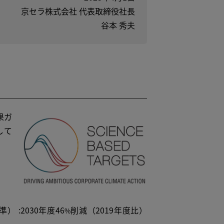
京セラ株式会社 代表取締役社長
谷本 秀夫
果ガ
して
準） :2030年度46
削減（2019年度比）
%