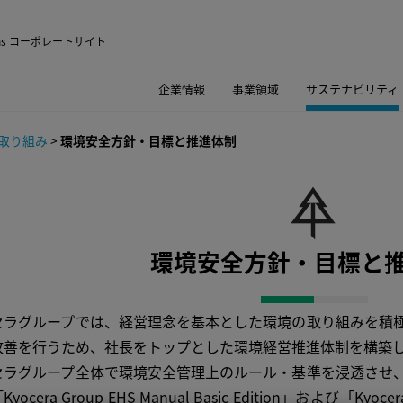
utions コーポレートサイト
企業情報
事業領域
サステナビリティ
取り組み
>
環境安全方針・目標と推進体制
環境安全方針・目標と
ラグループでは、経営理念を基本とした環境の取り組みを積極
改善を行うため、社長をトップとした環境経営推進体制を構築
ラグループ全体で環境安全管理上のルール・基準を浸透させ、
yocera Group EHS Manual Basic Edition」および「Kyoce