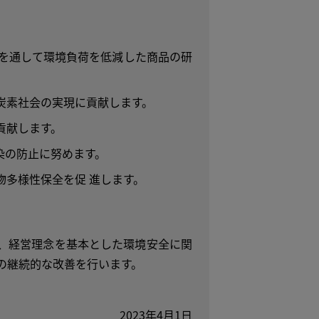
を通して環境負荷を低減した商品の研
炭素社会の実現に貢献します。
貢献します。
染の防止に努めます。
物多様性保全を促 進します。
、経営理念を基本とした環境安全に関
の継続的な改善を行います。
2023年4月1日