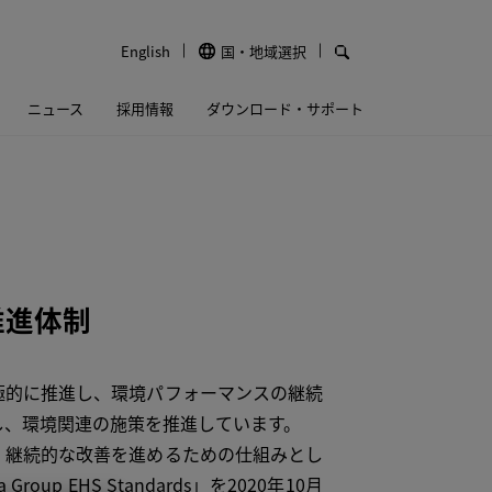
English
国・地域選択
ニュース
採用情報
ダウンロード・サポート
推進体制
的に推進し、環境パフォーマンスの継続
し、環境関連の施策を推進しています。
継続的な改善を進めるための仕組みとし
ra Group EHS Standards」を2020年10月