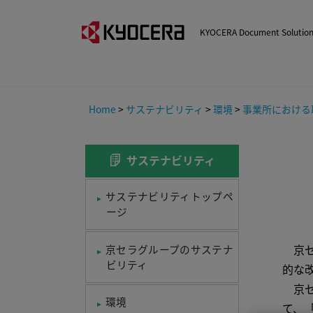
KYOCERA Document Sol
Home
>
サステナビリティ
>
環境
>
事業所における
サステナビリティ
サステナビリティトップペ
ージ
京セ
京セラグループのサステナ
ビリティ
的な
京セ
環境
て、「K