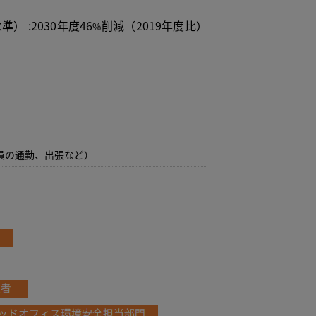
準） :2030年度46
削減（2019年度比）
%
従業員の通勤、出張など）