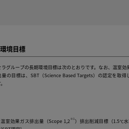
環境目標
ラグループの長期環境目標は次のとおりです。なお、温室効
量の目標は、SBT（Science Based Targets）の認定を取得
す。
※1
温室効果ガス排出量（Scope 1,2
）排出削減目標（1.5
水
℃
[SBT認定]