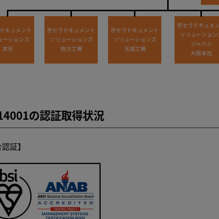
O14001の認証取得状況
合認証】