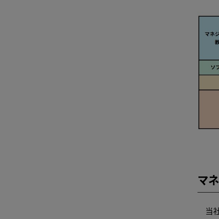
マネ
当社