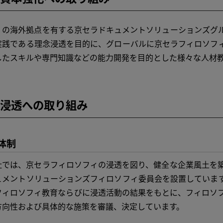
の海外拠点を有する京セラドキュメントソリューションズグル
実践である理念浸透を目的に、グローバルに京セラフィロソフ
したスキルや専門知識などの能力開発を目的とした様々な人材
浸透への取り組み
体制
では、京セラフィロソフィの浸透を図り、健全な企業風土を築
ュメントソリューションズフィロソフィ委員会を設置していま
フィロソフィ教育ならびに浸透活動の結果をもとに、フィロソ
方向性および具体的な施策を審議、決定しています。