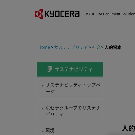
KYOCERA Document Sol
Home
>
サステナビリティ
>
社会
>
人的資本
サステナビリティ
サステナビリティトップペ
ージ
京セラグループのサステナ
ビリティ
人的
環境