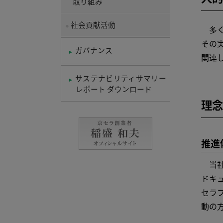
取り組み
社会貢献活動
多く
その
ガバナンス
関連
サステナビリティサマリー
レポート ダウンロード
理念
推進
当社
ドキ
セラ
動の