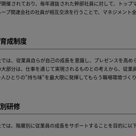
が開催されており、毎年選抜された幹部社員に対して、トップ
ループ関連会社の社員が相互交流を行うことで、マネジメント
育成制度
では、従業員自らが自己の成長を意識し、プレゼンスを高めら
の大部分は、仕事を通じて実現されるものとの考えから、従業
一人ひとりの"持ち味"を最大限に発揮してもらう職場環境づく
別研修
では、階層別に従業員の成長をサポートすることを目的に以下