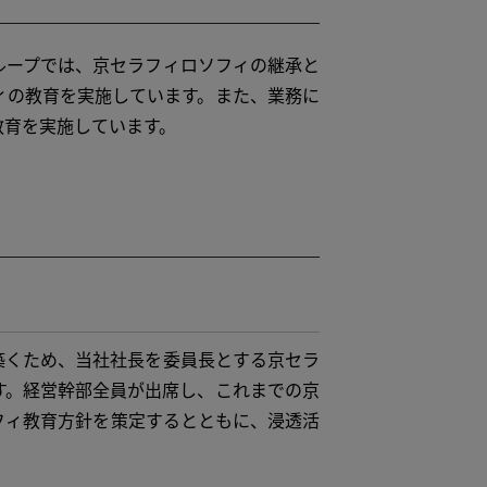
ープでは、京セラフィロソフィの継承と
ィの教育を実施しています。また、業務に
教育を実施しています。
くため、当社社長を委員長とする京セラ
す。経営幹部全員が出席し、これまでの京
フィ教育方針を策定するとともに、浸透活