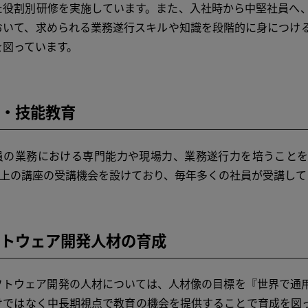
た役割別研修を実施しています。また、入社時から中堅社員へ
おいて、求められる業務遂行スキルや知識を段階的に身につけ
を図っています。
・技能教育
の業務における専門能力や現場力、業務遂行力を培うことを
0以上の講座の受講機会を設けており、毎年多くの社員が受講して
トウェア開発人材の育成
トウェア開発の人材については、人材像の目標を『世界で通用
けではなく中長期視点で教育の機会を提供することで育成を図