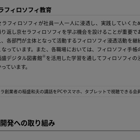
ラフィロソフィ教育
ラフィロソフィが社員一人一人に浸透し、実践していくた
繰り返し京セラフィロソフィを学ぶ機会を設けることが重要で
え、各部門が主体となって活動するフィロソフィ浸透活動を継
こなっています。また、各職場においては、フィロソフィ手帳
※
稲盛デジタル図書館
を活用した学習を通してフィロソフィの
かっています。
セラ創業者の稲盛和夫の講話をPCやスマホ、タブレットで視聴できる会
開発への取り組み