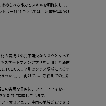
に求められる能力とスキルを明確にして、
ントリー社員については、配属後3年かけ
材の育成は必要不可欠なタスクとなって
グやスマートフォンアプリを活用した通信
たTOEICスコア別のクラス編成によるオ
決まった社員に向けては、新任地での生活
営の実現を目的に、フィロソフィをベー
ナーを定期的に開催しています。
ア・オセアニア、中国の地域ごとでセミ