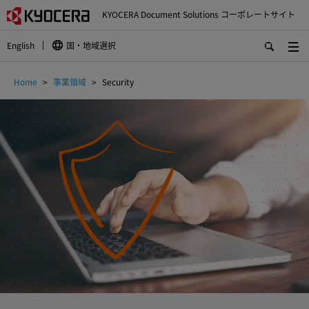
KYOCERA Document Solutions コーポレートサイト
English
国・地域選択
Home
事業領域
Security