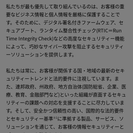
私たちが最も優先して取り組んでいるのは、お客様の重
要なビジネス情報と個人情報を厳格に保護することで
す。そのために、デジタル署名付きファームウェア、セ
キュアブート、ランタイム整合性チェック(RTIC＝Run
Time Integrity Check)などの高度なセキュリティー機能
によって、巧妙なサイバー攻撃を阻止するセキュリティ
ーソリューションを提供します。
私たちは常に、お客様が関係する国・地域の最新のセキ
ュリティートレンドと法的要件に注視しています。ま
た、連邦政府、州政府、地方自治体(国防総省、企業、医
療、教育、金融部門など)といった組織が直面するセキュ
リティーの課題への対応を支援することに尽力していま
す。そして、安全かつ信頼性の高い、国際的な法的要件
とセキュリティー基準
に準拠する製品、サービス、ソ
※1
リューションを通じて、お客様の情報セキュリティーと