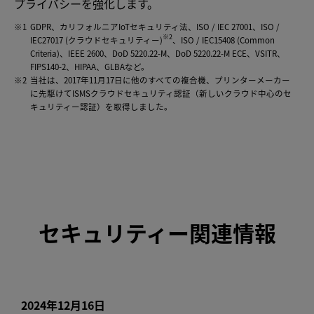
プライバシーを強化します。
※1
GDPR、カリフォルニアIoTセキュリティ法、ISO / IEC 27001、ISO /
※2
IEC27017 (クラウドセキュリティー)
、ISO / IEC15408 (Common
Criteria)、IEEE 2600、DoD 5220.22-M、DoD 5220.22-M ECE、VSITR、
FIPS140-2、HIPAA、GLBAなど。
※2
当社は、2017年11月17日に他のすべての複合機、プリンターメーカー
に先駆けてISMSクラウドセキュリティ認証（新しいクラウド中心のセ
キュリティー認証）を取得しました。
セキュリティー関連情報
2024年12月16日