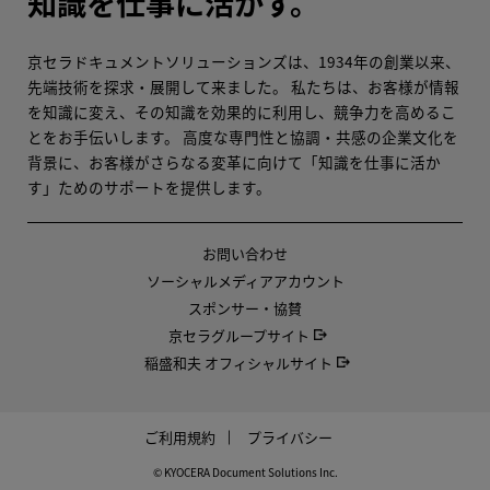
知識を仕事に活かす。
京セラドキュメントソリューションズは、1934年の創業以来、
先端技術を探求・展開して来ました。 私たちは、お客様が情報
を知識に変え、その知識を効果的に利用し、競争力を高めるこ
とをお手伝いします。 高度な専門性と協調・共感の企業文化を
背景に、お客様がさらなる変革に向けて「知識を仕事に活か
す」ためのサポートを提供します。
お問い合わせ
ソーシャルメディアアカウント
スポンサー・協賛
京セラグループ
サイト
稲盛和夫 オフィシャル
サイト
ご利用規約
プライバシー
©
KYOCERA Document Solutions Inc.