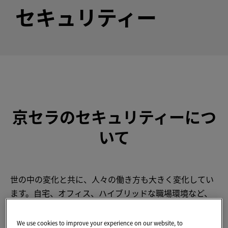
セキュリティー
京セラのセキュリティーにつ
いて
世の中の変化と共に、人々の働き方も大きく変化してい
ます。自宅、オフィス、ハイブリッドな職場環境など、
さまざまな場所から働くことが増えてきているのに伴
い、企業がさらされるセキュリティーリスクも同時に増
We use cookies to improve your experience on our website, to