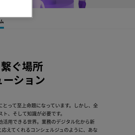
ム
を繋ぐ場所
ューション
にとって至上命題になっています。しかし、全
スト、そして知識が必要です。
効活用できる世界。業務のデジタル化から新
と応えてくれるコンシェルジュのように、あな