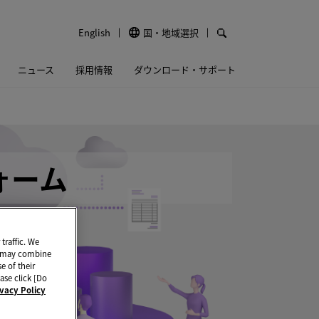
English
国・地域選択
ニュース
採用情報
ダウンロード・サポート
ォーム
traffic. We
ho may combine
e of their
ase click [Do
ivacy Policy