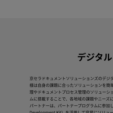
デジタル
京セラドキュメントソリューションズのデジ
様は自身の課題に合ったソリューションを簡
理やドキュメントプロセス管理のソリューシ
ムに搭載することで、各地域の課題やニーズ
パートナーは、パートナープログラムに参加し、デジタルク
Development Kit）を活用して容