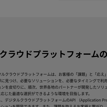
クラウドプラットフォーム
タルクラウドプラットフォームは、お客様の「課題」と「応え
単に見つけ、必要なソリューションを、必要なタイミングで利
ョンを皮切りに、順次、世界各地のパートナーが開発したソリ
に応じた最適な選択ができるような環境を目指します。
ラウドプラットフォームのAPI （Application Programmi
易にソリューションを開発できます。また、課題を抱えるお客様と繋