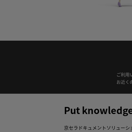
ご利⽤
お近く
Put knowledge
京セラドキュメントソリューショ