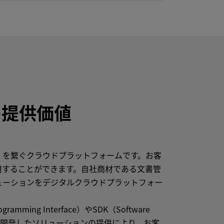
の提供価値
」を繋ぐクラウドプラットフォームです。お客
用することができます。自社商材である文書管
ューションをデジタルクラウドプラットフォー
ng Interface）やSDK（Software
がり、開発したソリューションの提供により、お客